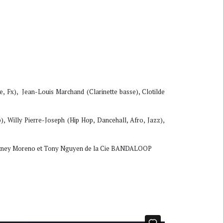
e, Fx), Jean-Louis Marchand (Clarinette basse), Clotilde
, Willy Pierre-Joseph (Hip Hop, Dancehall, Afro, Jazz),
ourtney Moreno et Tony Nguyen de la Cie BANDALOOP