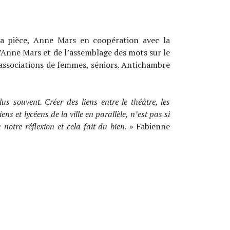
 la pièce, Anne Mars en coopération avec la
d’Anne Mars et de l’assemblage des mots sur le
s, associations de femmes, séniors. Antichambre
s souvent. Créer des liens entre le théâtre, les
ns et lycéens de la ville en parallèle, n’est pas si
 notre réflexion et cela fait du bien. »
Fabienne