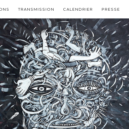
IONS
TRANSMISSION
CALENDRIER
PRESSE