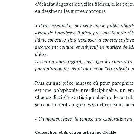
d’échafaudages et de voiles filaires, elles se
en dessinent les autres contours.
«
Il est essentiel à mes yeux que le public abor
avant de l’analyser.
Il n’est pas question de ré
l’âme collective, de surexposer la constance de 
inconscient culturel et subjectif en matière de 
d’être.
Décentrer notre regard, envisager les contraires
point d’union du néant total et de l’être absolu, av
Plus qu’une pièce muette où pour paraphra
est
une polyphonie interdisciplinaire, un e
Chaque discipline artistique décline les attr
se rencontrent au gré des synchronismes acci
« Un moment hors du temps, une exploration multi
Conception et direction artistique
Clotilde