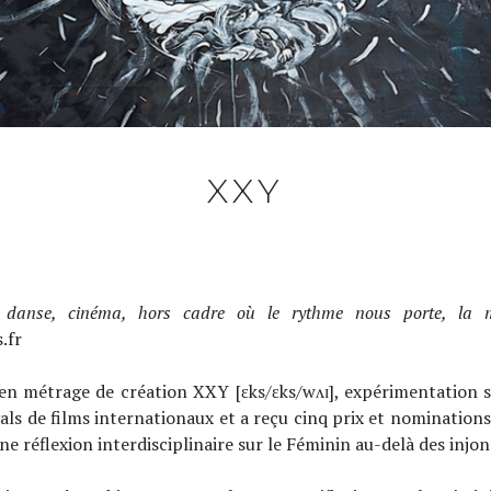
XXY
t, danse, cinéma, hors cadre où le rythme nous porte, la
.fr
 métrage de création XXY [ɛks/ɛks/wʌɪ], expérimentation sensi
als de films internationaux et a reçu cinq prix et nominations
e réflexion interdisciplinaire sur le Féminin au-delà des injon