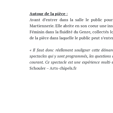
Autour de la pièce :
Avant d’entrer dans la salle le public pou
Martiennerie. Elle abrite en son coeur une in
Féminin dans la fluidité du Genre, collectés l
de la pièce dans laquelle le public peut s’ente
« Il faut donc réellement souligner cette démar
spectacles qui y sont programmés, les questions de 
courant. Ce spectacle est une expérience multi-s
Schouler – Arts-chipels.fr