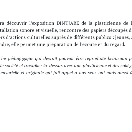
rra découvrir l’exposition DINTJARE de la plasticienne de
stallation sonore et visuelle, rencontre des papiers découpés 
ors d’actions culturelles auprès de différents publics : jeune
ndre, elle permet une préparation de l’écoute et du regard.
che pédagogique qui devrait pouvoir être reproduite beaucoup plu
société et travailler là-dessus avec une plasticienne et des collégie
ensorielle et originale qui fait appel à nos sens oui mais aussi à