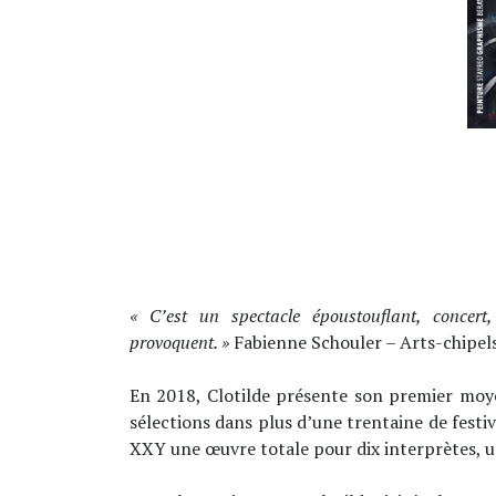
« C’est un spectacle époustouflant, concer
provoquent. »
Fabienne Schouler – Arts-chipels
En 2018, Clotilde présente son premier moyen
sélections dans plus d’une trentaine de festiv
XXY une œuvre totale pour dix interprètes, un