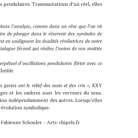
ts pendulaires. Transmutations d’un réel, elles
r dans l’analyse, comme dans un rêve que l’on vit
aire de plonger dans le réservoir des symboles de
 en soulignant les dualités révélatrices de notre
ialogue fécond qui réalise l’union de nos moitiés
pétuel d’oscillations pendulaires flirter avec ce
lotilde
s gestes ont le relief des mots et des cris »
, XXY
ges et les ombres sont les vecteurs du sens.
tition indépendamment des autres. Lorsqu’elles
révolution symbolique.
»
Fabienne Schouler – Arts-chipels.fr