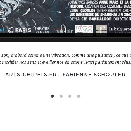
e son, d’abord comme une vibration, comme une pulsation, ce que Cl
t modifier nos sens et éveiller nos émotions'. Pari parfaitement réuss
ARTS-CHIPELS.FR - FABIENNE SCHOULER