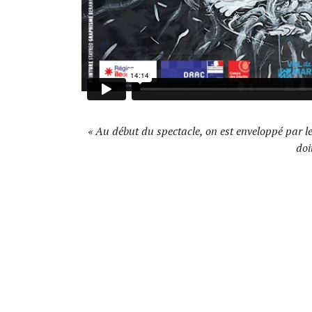
, une exploratrice
« Au début du spectacle, on est enveloppé par l
doi