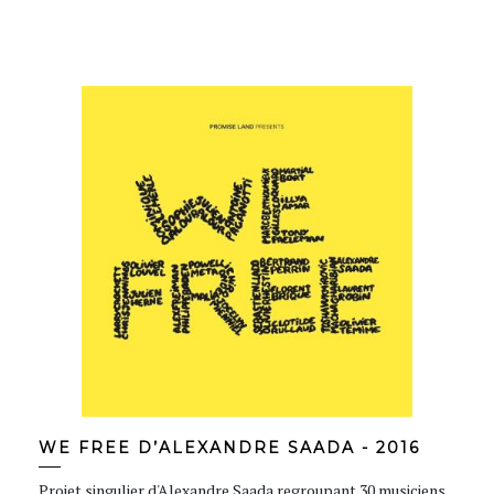
WE FREE D’ALEXANDRE SAADA - 2016
Projet singulier d'Alexandre Saada regroupant 30 musiciens