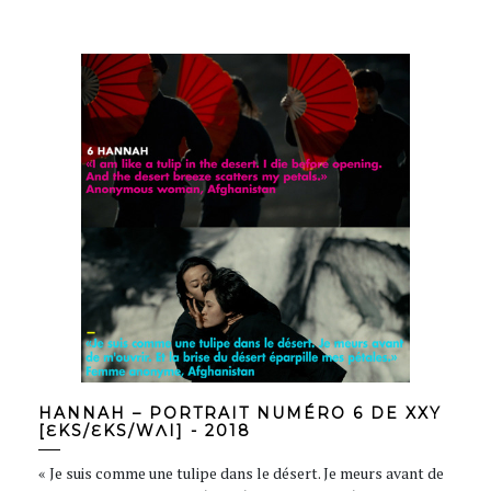
HANNAH – PORTRAIT NUMÉRO 6 DE XXY
[ƐKS/ƐKS/WɅI] - 2018
« Je suis comme une tulipe dans le désert. Je meurs avant de