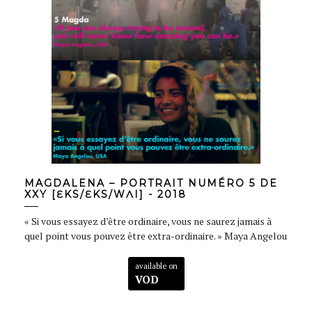
MAGDALENA – PORTRAIT NUMÉRO 5 DE
XXY [ƐKS/ƐKS/WɅI] - 2018
« Si vous essayez d’être ordinaire, vous ne saurez jamais à
quel point vous pouvez être extra-ordinaire. » Maya Angelou
available on
VOD