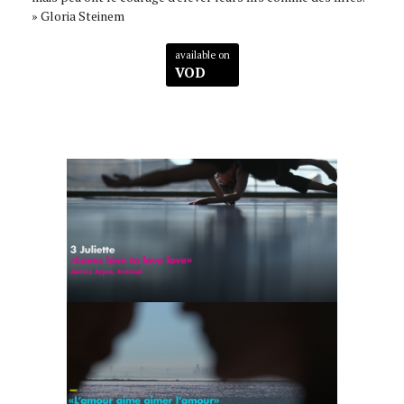
» Gloria Steinem
available on
VOD