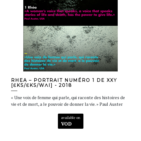
RHEA – PORTRAIT NUMÉRO 1 DE XXY
[ƐKS/ƐKS/WɅI] - 2018
« Une voix de femme qui parle, qui raconte des histoires de
vie et de mort, a le pouvoir de donner la vie. » Paul Auster
available on
VOD