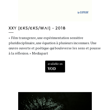
XXY [ƐKS/ƐKS/WɅI] - 2018
« Film transgenre, une expérimentation sensitive
pluridisciplinaire, une équation à plusieurs inconnues. Une
œuvre ouverte et poétique qui bouleverse les sens et pousse
à la réflexion. » Mediapart
available on
VOD