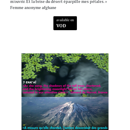
m'ouvrir. Et la brise du désert éparpille mes pétales. »
Femme anonyme afghane
available on
VOD