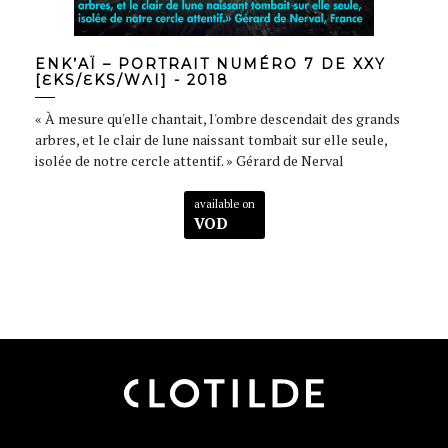
ENK’AÏ – PORTRAIT NUMÉRO 7 DE XXY
[ƐKS/ƐKS/WɅI] - 2018
« À mesure qu'elle chantait, l'ombre descendait des grands
arbres, et le clair de lune naissant tombait sur elle seule,
isolée de notre cercle attentif. » Gérard de Nerval
available on
VOD